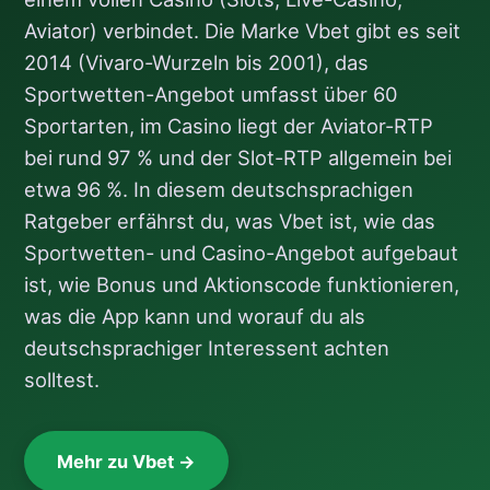
Aviator) verbindet. Die Marke Vbet gibt es seit
2014 (Vivaro-Wurzeln bis 2001), das
Sportwetten-Angebot umfasst über 60
Sportarten, im Casino liegt der Aviator-RTP
bei rund 97 % und der Slot-RTP allgemein bei
etwa 96 %. In diesem deutschsprachigen
Ratgeber erfährst du, was Vbet ist, wie das
Sportwetten- und Casino-Angebot aufgebaut
ist, wie Bonus und Aktionscode funktionieren,
was die App kann und worauf du als
deutschsprachiger Interessent achten
solltest.
Mehr zu Vbet →