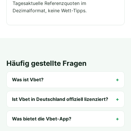
Tagesaktuelle Referenzquoten im
Dezimalformat, keine Wett-Tipps.
Häufig gestellte Fragen
Was ist Vbet?
Ist Vbet in Deutschland offiziell lizenziert?
Was bietet die Vbet-App?