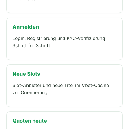
Anmelden
Login, Registrierung und KYC-Verifizierung
Schritt für Schritt.
Neue Slots
Slot-Anbieter und neue Titel im Vbet-Casino
zur Orientierung.
Quoten heute