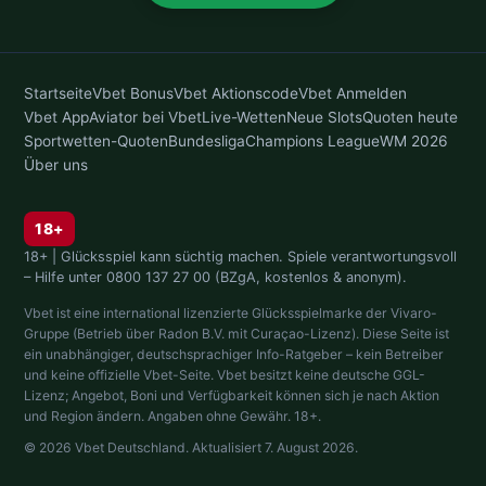
Startseite
Vbet Bonus
Vbet Aktionscode
Vbet Anmelden
Vbet App
Aviator bei Vbet
Live-Wetten
Neue Slots
Quoten heute
Sportwetten-Quoten
Bundesliga
Champions League
WM 2026
Über uns
18+
18+ | Glücksspiel kann süchtig machen. Spiele verantwortungsvoll
– Hilfe unter 0800 137 27 00 (BZgA, kostenlos & anonym).
Vbet ist eine international lizenzierte Glücksspielmarke der Vivaro-
Gruppe (Betrieb über Radon B.V. mit Curaçao-Lizenz). Diese Seite ist
ein unabhängiger, deutschsprachiger Info-Ratgeber – kein Betreiber
und keine offizielle Vbet-Seite. Vbet besitzt keine deutsche GGL-
Lizenz; Angebot, Boni und Verfügbarkeit können sich je nach Aktion
und Region ändern. Angaben ohne Gewähr. 18+.
© 2026 Vbet Deutschland. Aktualisiert 7. August 2026.