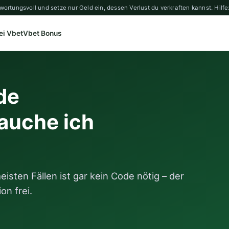
wortungsvoll und setze nur Geld ein, dessen Verlust du verkraften kannst. Hil
ei Vbet
Vbet Bonus
de
auche ich
eisten Fällen ist gar kein Code nötig – der
on frei.