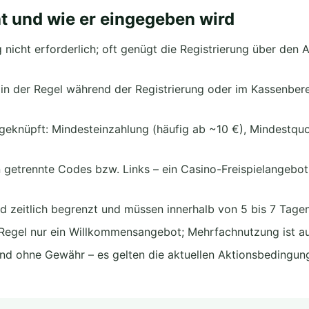
t und wie er eingegeben wird
 nicht erforderlich; oft genügt die Registrierung über den 
r in der Regel während der Registrierung oder im Kassenber
eknüpft: Mindesteinzahlung (häufig ab ~10 €), Mindestquo
getrennte Codes bzw. Links – ein Casino-Freispielangebot g
nd zeitlich begrenzt und müssen innerhalb von 5 bis 7 Tage
r Regel nur ein Willkommensangebot; Mehrfachnutzung ist a
nd ohne Gewähr – es gelten die aktuellen Aktionsbedingun