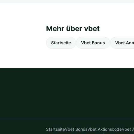
Mehr über vbet
Startseite
Vbet Bonus
Vbet An
Startseite
Vbet Bonus
Vbet Aktionscode
Vbet 