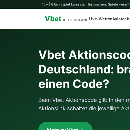
18+ | Glücksspiel kann süchtig machen. Spiele verant
Vbet
Live-Wetten
Aviator b
DEUTSCHLAND
Vbet Aktionsco
Deutschland: br
einen Code?
Beim Vbet Aktionscode gilt: In den m
Aktionslink schaltet die jeweilige Akti
Mehr zu Vbet →