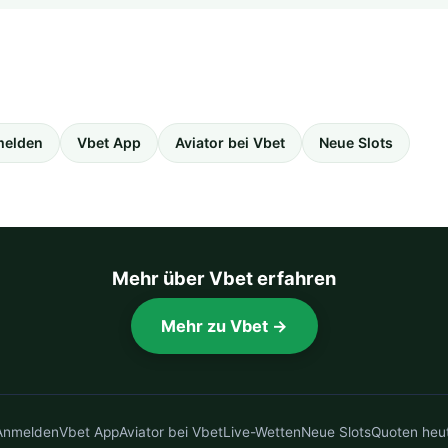
melden
Vbet App
Aviator bei Vbet
Neue Slots
Mehr über Vbet erfahren
Mehr zu Vbet →
Anmelden
Vbet App
Aviator bei Vbet
Live-Wetten
Neue Slots
Quoten heu