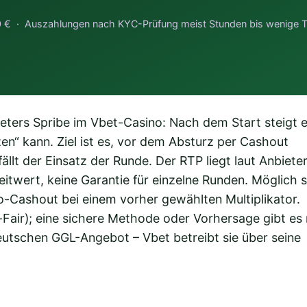
0 € · Auszahlungen nach KYC-Prüfung meist Stunden bis wenige Ta
bieters Spribe im Vbet-Casino: Nach dem Start steigt e
rzen“ kann. Ziel ist es, vor dem Absturz per Cashout
ällt der Einsatz der Runde. Der RTP liegt laut Anbieter
eitwert, keine Garantie für einzelne Runden. Möglich s
to-Cashout bei einem vorher gewählten Multiplikator.
y-Fair); eine sichere Methode oder Vorhersage gibt es 
utschen GGL-Angebot – Vbet betreibt sie über seine