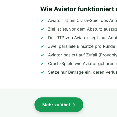
Wie Aviator funktioniert
Aviator ist ein Crash-Spiel des Anb
Ziel ist es, vor dem Absturz auszuz
Der RTP von Aviator liegt laut Anbi
Zwei parallele Einsätze pro Runde
Aviator basiert auf Zufall (Provab
Crash-Spiele wie Aviator gehören 
Setze nur Beträge ein, deren Verlu
Mehr zu Vbet →