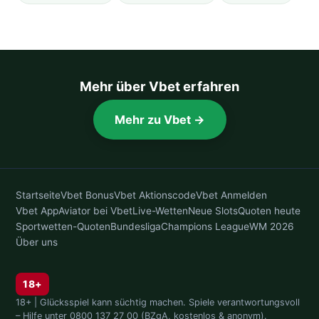
Mehr über Vbet erfahren
Mehr zu Vbet →
Startseite
Vbet Bonus
Vbet Aktionscode
Vbet Anmelden
Vbet App
Aviator bei Vbet
Live-Wetten
Neue Slots
Quoten heute
Sportwetten-Quoten
Bundesliga
Champions League
WM 2026
Über uns
18+
18+ | Glücksspiel kann süchtig machen. Spiele verantwortungsvoll
– Hilfe unter 0800 137 27 00 (BZgA, kostenlos & anonym).