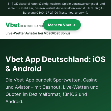
18+ | Glücksspiel kann süchtig machen. Spiele verantwortungsvoll und
setze nur Geld ein, dessen Verlust du verkraften kannst. Hilfe: BZgA-
Beratung 0800 137 27 00 (kostenlos, anonym).
Vbet
Mehr zu Vbet →
DEUTSCHLAND
Live-Wetten
Aviator bei Vbet
Vbet Bonus
Vbet App Deutschland: iOS
& Android
Die Vbet-App bündelt Sportwetten, Casino
und Aviator – mit Cashout, Live-Wetten und
Quoten im Dezimalformat, für iOS und
Android.