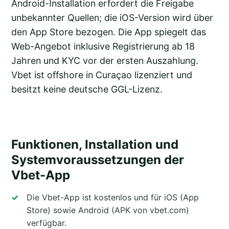
Android-Installation erfordert die Freigabe
unbekannter Quellen; die iOS-Version wird über
den App Store bezogen. Die App spiegelt das
Web-Angebot inklusive Registrierung ab 18
Jahren und KYC vor der ersten Auszahlung.
Vbet ist offshore in Curaçao lizenziert und
besitzt keine deutsche GGL-Lizenz.
Funktionen, Installation und
Systemvoraussetzungen der
Vbet-App
Die Vbet-App ist kostenlos und für iOS (App
Store) sowie Android (APK von vbet.com)
verfügbar.