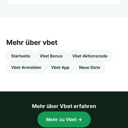
Mehr über vbet
Startseite
Vbet Bonus
Vbet Aktionscode
Vbet Anmelden
Vbet App
Neue Slots
Mehr über Vbet erfahren
Mehr zu Vbet →