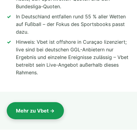
Bundesliga-Quoten.
In Deutschland entfallen rund 55 % aller Wetten
auf Fußball – der Fokus des Sportsbooks passt
dazu.
Hinweis: Vbet ist offshore in Curaçao lizenziert;
live sind bei deutschen GGL-Anbietern nur
Ergebnis und einzelne Ereignisse zulässig – Vbet
betreibt sein Live-Angebot außerhalb dieses
Rahmens.
Mehr zu Vbet →