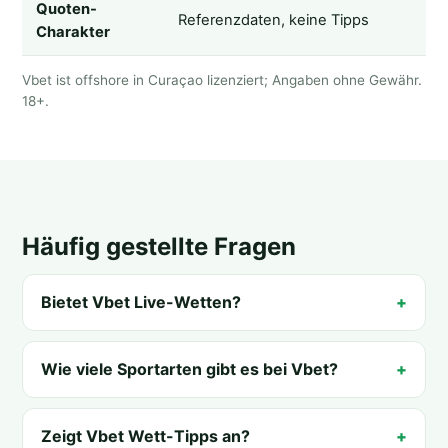
Quoten-
Referenzdaten, keine Tipps
Charakter
Vbet ist offshore in Curaçao lizenziert; Angaben ohne Gewähr.
18+.
Häufig gestellte Fragen
Bietet Vbet Live-Wetten?
Wie viele Sportarten gibt es bei Vbet?
Zeigt Vbet Wett-Tipps an?